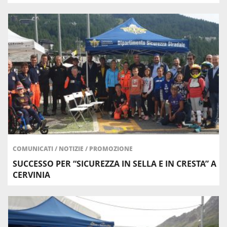
COMUNICATI
/
NOTIZIE
/
PROMOZIONE
SUCCESSO PER “SICUREZZA IN SELLA E IN CRESTA” A
CERVINIA